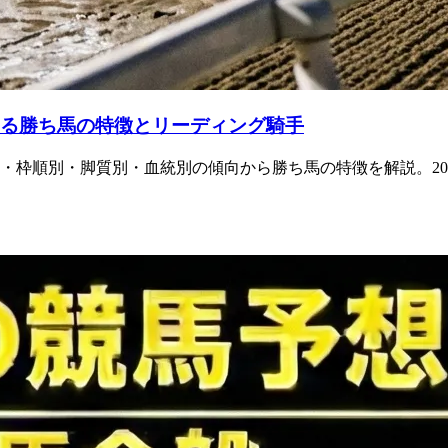
見る勝ち馬の特徴とリーディング騎手
・枠順別・脚質別・血統別の傾向から勝ち馬の特徴を解説。20