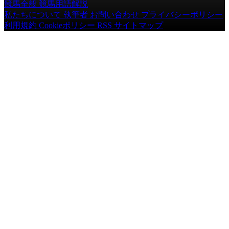
競馬全般
競馬用語解説
私たちについて
執筆者
お問い合わせ
プライバシーポリシー
利用規約
Cookieポリシー
RSS
サイトマップ