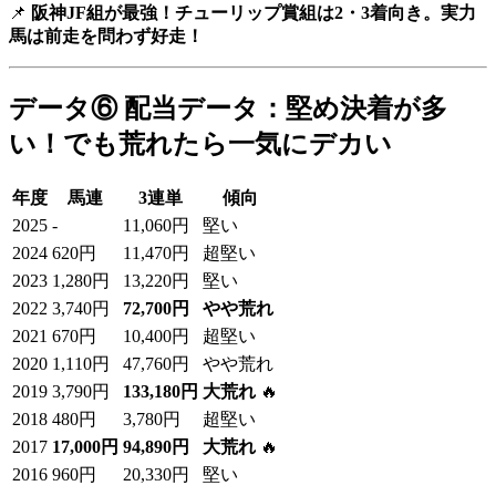
📌
阪神JF組が最強！チューリップ賞組は2・3着向き。実力
馬は前走を問わず好走！
データ⑥ 配当データ：堅め決着が多
い！でも荒れたら一気にデカい
年度
馬連
3連単
傾向
2025
-
11,060円
堅い
2024
620円
11,470円
超堅い
2023
1,280円
13,220円
堅い
2022
3,740円
72,700円
やや荒れ
2021
670円
10,400円
超堅い
2020
1,110円
47,760円
やや荒れ
2019
3,790円
133,180円
大荒れ
🔥
2018
480円
3,780円
超堅い
2017
17,000円
94,890円
大荒れ
🔥
2016
960円
20,330円
堅い