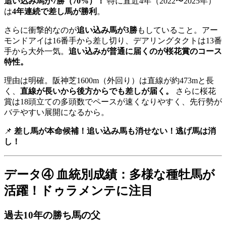
追い込み馬が7勝（70%）！
特に直近4年（2022〜2025年）
は
4年連続で差し馬が勝利
。
さらに衝撃的なのが
追い込み馬が3勝
もしていること。アー
モンドアイは16番手から差し切り、デアリングタクトは13番
手から大外一気。
追い込みが普通に届くのが桜花賞のコース
特性。
理由は明確。阪神芝1600m（外回り）は直線が約473mと長
く、
直線が長いから後方からでも差しが届く。
さらに桜花
賞は18頭立ての多頭数でペースが速くなりやすく、先行勢が
バテやすい展開になるから。
📌
差し馬が本命候補！追い込み馬も消せない！逃げ馬は消
し！
データ④ 血統別成績：多様な種牡馬が
活躍！ドゥラメンテに注目
過去10年の勝ち馬の父