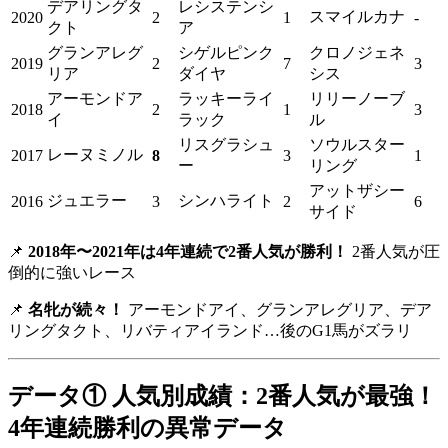
デアリングタ
レシステンシ
スマイルカナ
2020
2
1
-
クト
ア
グランアレグ
シゲルピンク
クロノジェネ
2019
2
7
3
リア
ダイヤ
シス
アーモンドア
ラッキーライ
リリーノーブ
2018
2
1
3
イ
ラック
ル
リスグラシュ
ソウルスター
レーヌミノル
2017
8
3
1
ー
リング
アットザシー
ジュエラー
シンハライト
2016
3
2
6
サイド
📌
2018年〜2021年は4年連続で2番人気が勝利！
2番人気が圧
倒的に強いレース
📌
名牝が続々！
アーモンドアイ、グランアレグリア、デア
リングタクト、リバティアイランド…後のG1馬がズラリ
データ① 人気別成績：2番人気が最強！
4年連続勝利の異常データ