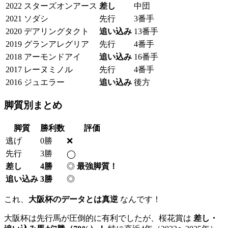
2022
スターズオンアース
差し
中団
2021
ソダシ
先行
3番手
2020
デアリングタクト
追い込み
13番手
2019
グランアレグリア
先行
4番手
2018
アーモンドアイ
追い込み
16番手
2017
レーヌミノル
先行
4番手
2016
ジュエラー
追い込み
後方
脚質別まとめ
脚質
勝利数
評価
逃げ
0勝
❌
先行
3勝
◯
差し
4勝
◎
最強脚質！
追い込み
3勝
◎
これ、
大阪杯のデータとは真逆
なんです！
大阪杯は先行馬が圧倒的に有利でしたが、桜花賞は
差し・