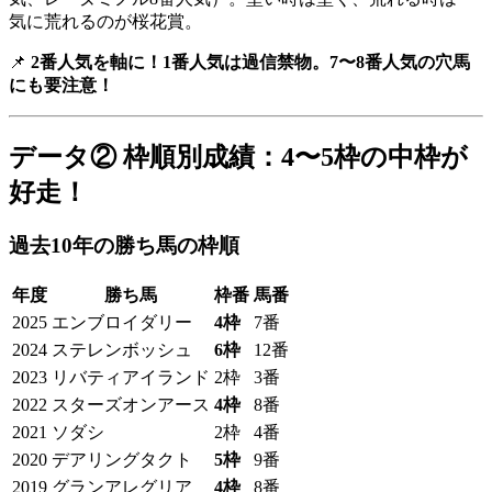
気に荒れるのが桜花賞。
📌
2番人気を軸に！1番人気は過信禁物。7〜8番人気の穴馬
にも要注意！
データ② 枠順別成績：4〜5枠の中枠が
好走！
過去10年の勝ち馬の枠順
年度
勝ち馬
枠番
馬番
2025
エンブロイダリー
4枠
7番
2024
ステレンボッシュ
6枠
12番
2023
リバティアイランド
2枠
3番
2022
スターズオンアース
4枠
8番
2021
ソダシ
2枠
4番
2020
デアリングタクト
5枠
9番
2019
グランアレグリア
4枠
8番