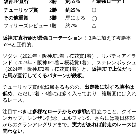
⭐
最強ローテ！
阪神JF直行
3勝
約55%
チューリップ賞
2勝
約25%
◎
その他重賞
5勝
馬による
◯
フィリーズレビュー
1勝
約7%
△
阪神JF直行組が最強ローテーション！
3勝に加えて複勝率
55%と圧倒的。
ソダシ（2021年・阪神JF1着→桜花賞1着）、リバティアイラ
ンド（2023年・阪神JF1着→桜花賞1着）、ステレンボッシュ
（2024年・阪神JF2着→桜花賞1着）と、
阪神JFで上位だっ
た馬が直行してくるパターンが鉄板。
チューリップ賞組は2勝あるものの、
出走数に対する勝率は
低め
。ただし2着・3着には多く入っており、複勝圏には入れ
るレース。
注目すべきは
多様なローテからの参戦
が目立つこと。クイー
ンカップ、シンザン記念、エルフィンS、さらには朝日杯FS
からのグランアレグリアまで。
実力があれば前走のレースは
問わない。