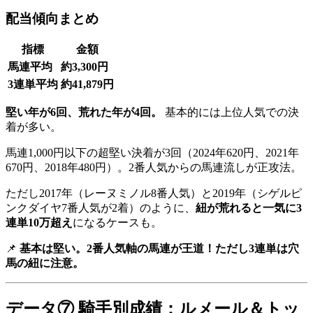
配当傾向まとめ
指標
金額
馬連平均
約3,300円
3連単平均
約41,879円
堅い年が6回、荒れた年が4回。
基本的には上位人気での決
着が多い。
馬連1,000円以下の超堅い決着が3回（2024年620円、2021年
670円、2018年480円）。2番人気からの馬連流しが正攻法。
ただし2017年（レーヌミノル8番人気）と2019年（シゲルピ
ンクダイヤ7番人気が2着）のように、
紐が荒れると一気に3
連単10万超え
になるケースも。
📌
基本は堅い。2番人気軸の馬連が王道！ただし3連単は穴
馬の紐に注意。
データ⑦ 騎手別成績：ルメール＆トッ