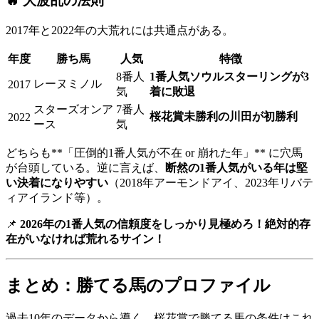
🔥 大波乱の法則
2017年と2022年の大荒れには共通点がある。
年度
勝ち馬
人気
特徴
8番人
1番人気ソウルスターリングが3
レーヌミノル
2017
気
着に敗退
スターズオンア
7番人
桜花賞未勝利の川田が初勝利
2022
ース
気
どちらも**「圧倒的1番人気が不在 or 崩れた年」** に穴馬
が台頭している。逆に言えば、
断然の1番人気がいる年は堅
い決着になりやすい
（2018年アーモンドアイ、2023年リバテ
ィアイランド等）。
📌
2026年の1番人気の信頼度をしっかり見極めろ！絶対的存
在がいなければ荒れるサイン！
まとめ：勝てる馬のプロファイル
過去10年のデータから導く、桜花賞で勝てる馬の条件はこれ